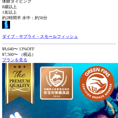
体験ダイビング
8歳以上
1名以上
約2時間半 水中：約50分
ダイブ・サプライ・スモールフィッシュ
¥8,640〜
13%OFF
¥7,560〜
（税込）
プランを見る