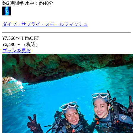
約2時間半 水中：約40分
ダイブ・サプライ・スモールフィッシュ
¥7,560〜
14%OFF
¥6,480〜
（税込）
プランを見る