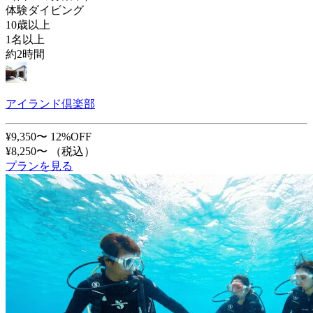
体験ダイビング
10歳以上
1名以上
約2時間
アイランド倶楽部
¥9,350〜
12%OFF
¥8,250〜
（税込）
プランを見る