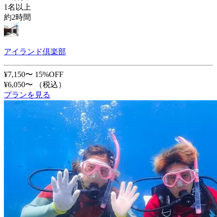
1名以上
約2時間
アイランド倶楽部
¥7,150〜
15%OFF
¥6,050〜
（税込）
プランを見る