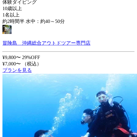
体験ダイビング
10歳以上
1名以上
約2時間半 水中：約40～50分
冒険島 沖縄総合アウトドツアー専門店
¥9,800〜
29%OFF
¥7,000〜
（税込）
プランを見る