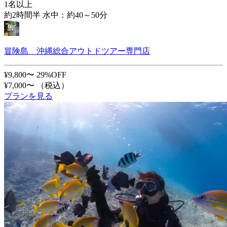
1名以上
約2時間半 水中：約40～50分
冒険島 沖縄総合アウトドツアー専門店
¥9,800〜
29%OFF
¥7,000〜
（税込）
プランを見る