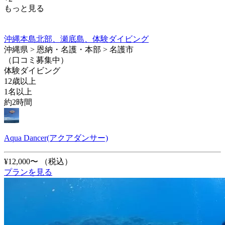
もっと見る
沖縄本島北部、瀬底島、体験ダイビング
沖縄県 > 恩納・名護・本部 > 名護市
（口コミ募集中）
体験ダイビング
12歳以上
1名以上
約2時間
Aqua Dancer(アクアダンサー)
¥12,000〜
（税込）
プランを見る