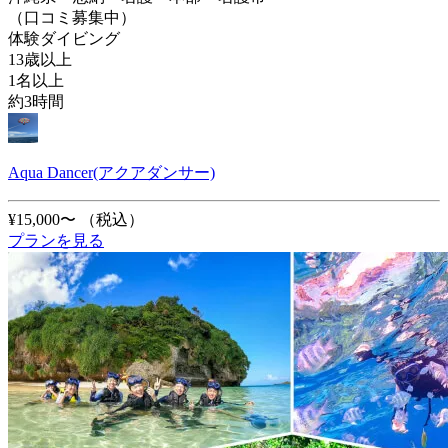
（口コミ募集中）
体験ダイビング
13歳以上
1名以上
約3時間
Aqua Dancer(アクアダンサー)
¥15,000〜
（税込）
プランを見る