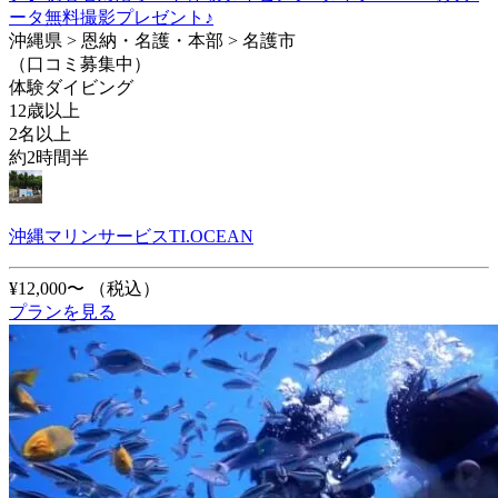
ータ無料撮影プレゼント♪
沖縄県 > 恩納・名護・本部 > 名護市
（口コミ募集中）
体験ダイビング
12歳以上
2名以上
約2時間半
沖縄マリンサービスTI.OCEAN
¥12,000〜
（税込）
プランを見る