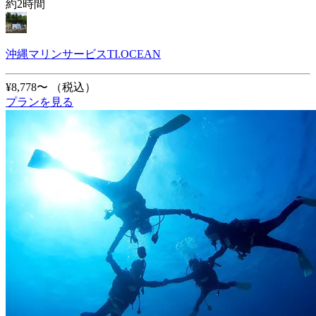
約2時間
沖縄マリンサービスTI.OCEAN
¥8,778〜
（税込）
プランを見る