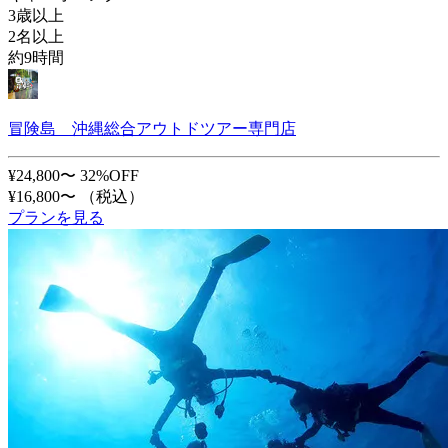
3歳以上
2名以上
約9時間
冒険島 沖縄総合アウトドツアー専門店
¥24,800〜
32%OFF
¥16,800〜
（税込）
プランを見る