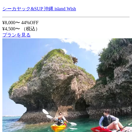
シーカヤック&SUP 沖縄 island Wish
¥8,000〜
44%OFF
¥4,500〜
（税込）
プランを見る