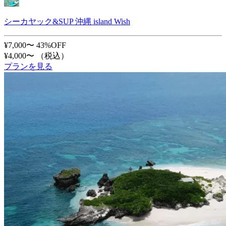
シーカヤック&SUP 沖縄 island Wish
¥7,000〜
43%OFF
¥4,000〜
（税込）
プランを見る