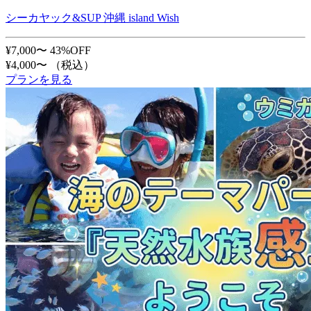
シーカヤック&SUP 沖縄 island Wish
¥7,000〜
43%OFF
¥4,000〜
（税込）
プランを見る