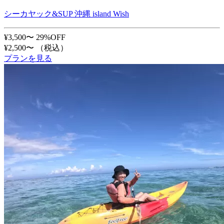
シーカヤック&SUP 沖縄 island Wish
¥3,500〜
29%OFF
¥2,500〜
（税込）
プランを見る