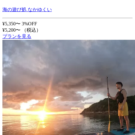
海の遊び処 なかゆくい
¥5,350〜
3%OFF
¥5,200〜
（税込）
プランを見る