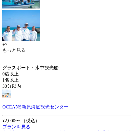
+7
もっと見る
グラスボート・水中観光船
0歳以上
1名以上
30分以内
OCEANS新原海底観光センター
¥2,000〜
（税込）
プランを見る