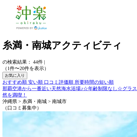
糸満・南城アクティビティ
の検索結果：
44
件
|
（1件〜20件を表示）
お気に入り
おすすめ順
安い順
口コミ評価順
所要時間の短い順
那覇空港から一番近い天然海水浴場♪☆年齢制限なし☆グラス
然を満喫！
沖縄県 > 糸満・南城 > 南城市
（口コミ募集中）