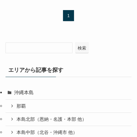
1
検索
エリアから記事を探す
沖縄本島
那覇
本島北部（恩納・名護・本部 他）
本島中部（北谷・沖縄市 他）