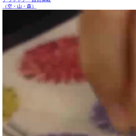
（空・山・森）