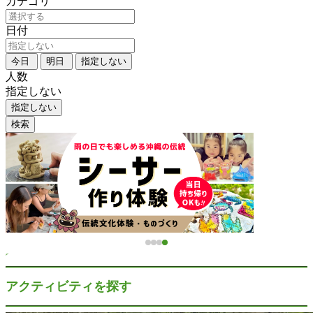
カテゴリ
日付
今日
明日
指定しない
人数
指定しない
指定しない
検索
アクティビティを探す