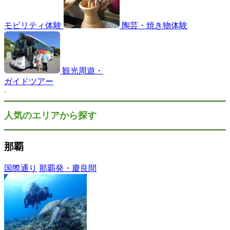
モビリティ体験
陶芸・焼き物体験
観光周遊・
ガイドツアー
人気のエリアから探す
那覇
国際通り
那覇発・慶良間