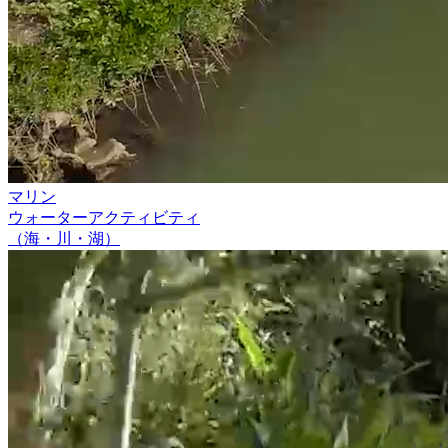
マリン
ウォーターアクティビティ
（海・川・湖）