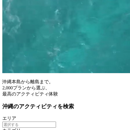
沖縄本島から離島まで。
2,000プランから選ぶ、
最高のアクティビティ体験
沖縄のアクティビティを検索
エリア