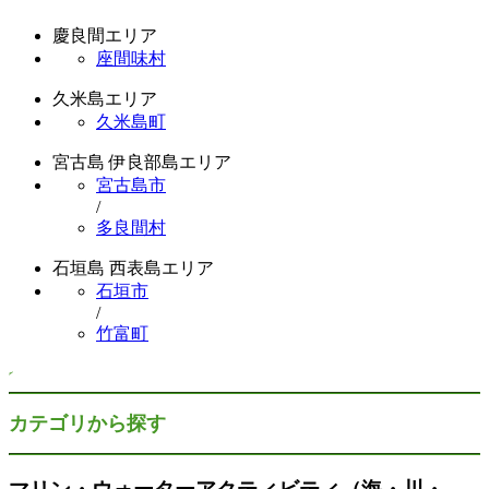
慶良間エリア
座間味村
久米島エリア
久米島町
宮古島 伊良部島エリア
宮古島市
/
多良間村
石垣島 西表島エリア
石垣市
/
竹富町
カテゴリから探す